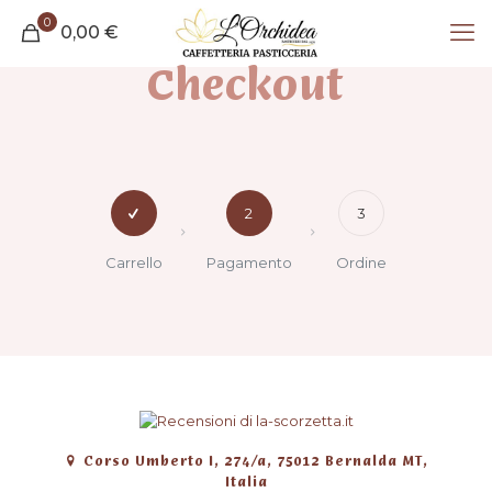
0
0,00
€
Checkout
2
3
Carrello
Pagamento
Ordine
Corso Umberto I, 274/a, 75012 Bernalda MT,
Italia